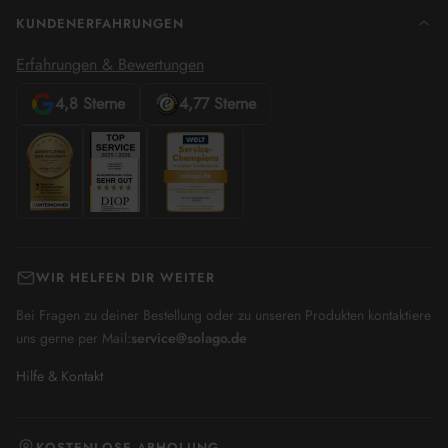
KUNDENERFAHRUNGEN
Erfahrungen & Bewertungen
4,8 Sterne
4,77 Sterne
Google
Trusted
Bewertungen
Shops
Bewertungen
WIR HELFEN DIR WEITER
Bei Fragen zu deiner Bestellung oder zu unseren Produkten kontaktiere
uns gerne per Mail:
service@solago.de
Hilfe & Kontakt
KOSTENLOSE ABHOLUNG